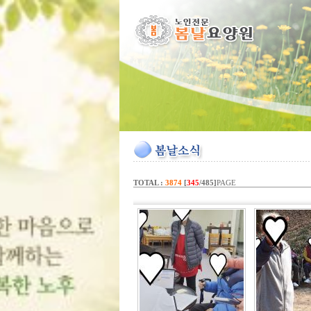
TOTAL :
3874
[
345
/485]
PAGE