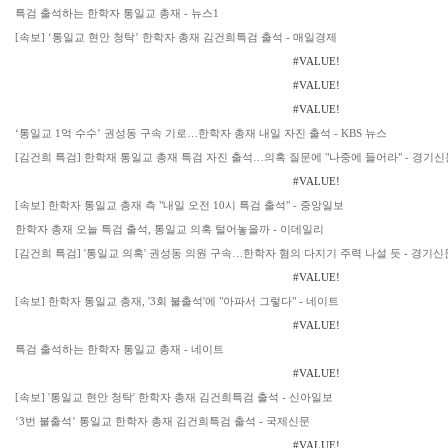
특검 출석하는 한학자 통일교 총재 - 뉴스1
[속보] ‘통일교 현안 청탁’ 한학자 총재 김건희특검 출석 - 매일경제
#VALUE!
#VALUE!
#VALUE!
‘통일교 1억 수수’ 권성동 구속 기로…한학자 총재 내일 자진 출석 - KBS 뉴스
[김건희 특검] 한학재 통일교 총재 특검 자진 출석…의혹 질문에 "나중에 들어라" - 경기신
#VALUE!
[속보] 한학자 통일교 총재 측 "내일 오전 10시 특검 출석" - 중앙일보
한학자 총재 오늘 특검 출석, 통일교 의혹 털어놓을까 - 이데일리
[김건희 특검] '통일교 의혹' 권성동 의원 구속…한학자 혐의 다지기 주력 나설 듯 - 경기신
#VALUE!
[속보] 한학자 통일교 총재, '3회 불출석'에 "아파서 그렇다" - 네이트
#VALUE!
특검 출석하는 한학자 통일교 총재 - 네이트
#VALUE!
[속보] '통일교 현안 청탁' 한학자 총재 김건희특검 출석 - 신아일보
‘3번 불출석’ 통일교 한학자 총재 김건희특검 출석 - 국제신문
#VALUE!