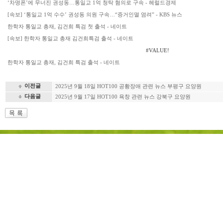
‘차명폰’에 무너진 권성동…통일교 1억 청탁 혐의로 구속 - 헤럴드경제
[속보] ‘통일교 1억 수수’ 권성동 의원 구속…“증거인멸 염려” - KBS 뉴스
한학자 통일교 총재, 김건희 특검 첫 출석 - 네이트
[속보] 한학자 통일교 총재 김건희특검 출석 - 네이트
#VALUE!
한학자 통일교 총재, 김건희 특검 출석 - 네이트
이전글
2025년 9월 18일 HOT100 공황장애 관련 뉴스 부평구 요양원
다음글
2025년 9월 17일 HOT100 욕창 관련 뉴스 강북구 요양원