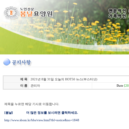
제 목
2021년 8월 31일 오늘의 HOT50 뉴스(부스터샷)
이 름
관리자
Date
[20
제목을 누르면 해당 기사로 이동합니다.
[봄날]
더 많은 정보를 보시려면 클릭하세요.
http://www.sbom.kr/bbs/view.html?tbl=notice&no=1848