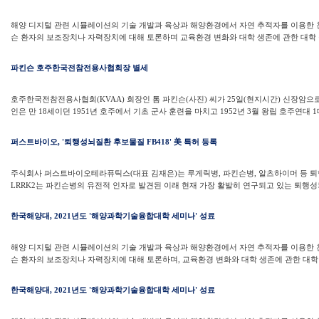
해양 디지털 관련 시뮬레이션의 기술 개발과 육상과 해양환경에서 자연 추적자를 이용한 
슨 환자의 보조장치나 자력장치에 대해 토론하며 교육환경 변화와 대학 생존에 관한 대학 구
파킨슨 호주한국전참전용사협회장 별세
호주한국전참전용사협회(KVAA) 회장인 톰 파킨슨(사진) 씨가 25일(현지시간) 신장암으로 
인은 만 18세이던 1951년 호주에서 기초 군사 훈련을 마치고 1952년 3월 왕립 호주연대 1
퍼스트바이오, '퇴행성뇌질환 후보물질 FB418' 美 특허 등록
주식회사 퍼스트바이오테라퓨틱스(대표 김재은)는 루게릭병, 파킨슨병, 알츠하이머 등 퇴행
LRRK2는 파킨슨병의 유전적 인자로 발견된 이래 현재 가장 활발히 연구되고 있는 퇴행성뇌
한국해양대, 2021년도 '해양과학기술융합대학 세미나' 성료
해양 디지털 관련 시뮬레이션의 기술 개발과 육상과 해양환경에서 자연 추적자를 이용한
슨 환자의 보조장치나 자력장치에 대해 토론하며, 교육환경 변화와 대학 생존에 관한 대학 
한국해양대, 2021년도 '해양과학기술융합대학 세미나' 성료