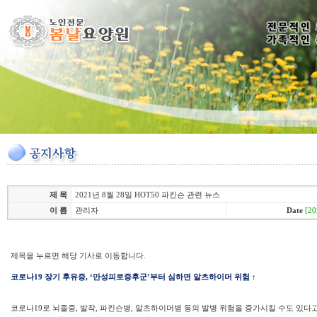
제 목
2021년 8월 28일 HOT50 파킨슨 관련 뉴스
이 름
관리자
Date
[20
제목을 누르면 해당 기사로 이동합니다.
코로나19 장기 후유증, ‘만성피로증후군’부터 심하면 알츠하이머 위험 ↑
코로나19로 뇌졸중, 발작, 파킨슨병, 알츠하이머병 등의 발병 위험을 증가시킬 수도 있다