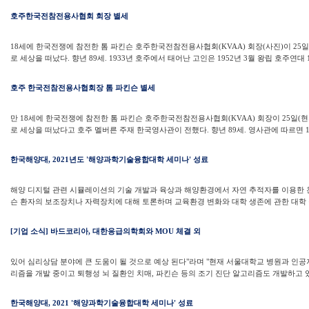
호주한국전참전용사협회 회장 별세
18세에 한국전쟁에 참전한 톰 파킨슨 호주한국전참전용사협회(KVAA) 회장(사진)이 25
로 세상을 떠났다. 향년 89세. 1933년 호주에서 태어난 고인은 1952년 3월 왕립 호주연대 
호주 한국전참전용사협회장 톰 파킨슨 별세
만 18세에 한국전쟁에 참전한 톰 파킨슨 호주한국전참전용사협회(KVAA) 회장이 25일(
로 세상을 떠났다고 호주 멜버른 주재 한국영사관이 전했다. 향년 89세. 영사관에 따르면 19
한국해양대, 2021년도 '해양과학기술융합대학 세미나' 성료
해양 디지털 관련 시뮬레이션의 기술 개발과 육상과 해양환경에서 자연 추적자를 이용한 
슨 환자의 보조장치나 자력장치에 대해 토론하며 교육환경 변화와 대학 생존에 관한 대학 구
[기업 소식] 바드코리아, 대한응급의학회와 MOU 체결 외
있어 심리상담 분야에 큰 도움이 될 것으로 예상 된다"라며 "현재 서울대학교 병원과 인공
리즘을 개발 중이고 퇴행성 뇌 질환인 치매, 파킨슨 등의 조기 진단 알고리즘도 개발하고 
한국해양대, 2021 '해양과학기술융합대학 세미나' 성료