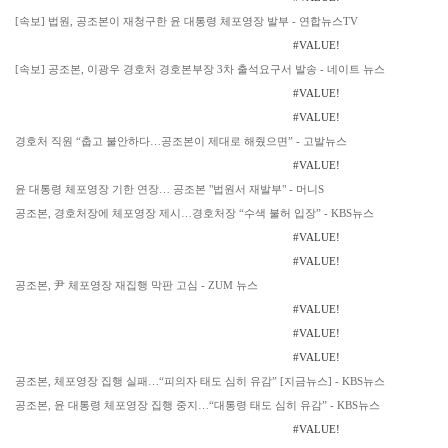
[속보] 법원, 공조본이 재청구한 윤 대통령 체포영장 발부 - 연합뉴스TV
#VALUE!
[속보] 공조본, 이광우 경호처 경호본부장 3차 출석요구서 발송 - 네이트 뉴스
#VALUE!
#VALUE!
경호처 직원 “춥고 불안하다…공조본이 제대로 해줬으면” - 고발뉴스
#VALUE!
윤 대통령 체포영장 기한 연장… 공조본 "법원서 재발부" - 머니S
공조본, 경호처장에 체포영장 제시…경호처장 “수색 불허 입장” - KBS뉴스
#VALUE!
#VALUE!
공조본, 尹 체포영장 재집행 막판 고심 - ZUM 뉴스
#VALUE!
#VALUE!
#VALUE!
공조본, 체포영장 집행 실패…“피의자 태도 심히 유감” [지금뉴스] - KBS뉴스
공조본, 윤 대통령 체포영장 집행 중지…“대통령 태도 심히 유감” - KBS뉴스
#VALUE!