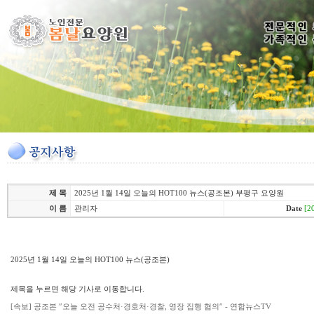
제 목
2025년 1월 14일 오늘의 HOT100 뉴스(공조본) 부평구 요양원
이 름
관리자
Date
[2
2025년 1월 14일 오늘의 HOT100 뉴스(공조본)
제목을 누르면 해당 기사로 이동합니다.
[속보] 공조본 ″오늘 오전 공수처·경호처·경찰, 영장 집행 협의″ - 연합뉴스TV