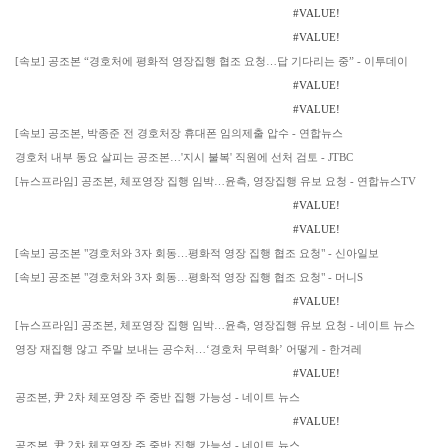
#VALUE!
#VALUE!
[속보] 공조본 “경호처에 평화적 영장집행 협조 요청…답 기다리는 중” - 이투데이
#VALUE!
#VALUE!
[속보] 공조본, 박종준 전 경호처장 휴대폰 임의제출 압수 - 연합뉴스
경호처 내부 동요 살피는 공조본…'지시 불복' 직원에 선처 검토 - JTBC
[뉴스프라임] 공조본, 체포영장 집행 임박…윤측, 영장집행 유보 요청 - 연합뉴스TV
#VALUE!
#VALUE!
[속보] 공조본 "경호처와 3자 회동…평화적 영장 집행 협조 요청" - 신아일보
[속보] 공조본 "경호처와 3자 회동…평화적 영장 집행 협조 요청" - 머니S
#VALUE!
[뉴스프라임] 공조본, 체포영장 집행 임박…윤측, 영장집행 유보 요청 - 네이트 뉴스
영장 재집행 않고 주말 보내는 공수처…‘경호처 무력화’ 어떻게 - 한겨레
#VALUE!
공조본, 尹 2차 체포영장 주 중반 집행 가능성 - 네이트 뉴스
#VALUE!
공조본, 尹 2차 체포영장 주 중반 집행 가능성 - 네이트 뉴스