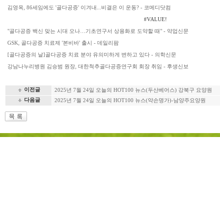
김영옥, 86세임에도 '골다공증' 이겨내...비결은 이 운동? - 코메디닷컴
#VALUE!
"골다공증 백신 맞는 시대 오나…기초연구서 상용화로 도약할 때" - 약업신문
GSK, 골다공증 치료제 '본비바' 출시 - 데일리팜
[골다공증의 날]골다공증 치료 분야 유의미하게 변하고 있다 - 의학신문
강남나누리병원 김승범 원장, 대한척추골다공증연구회 회장 취임 - 후생신보
이전글
2025년 7월 24일 오늘의 HOT100 뉴스(두산베어스) 강북구 요양원
다음글
2025년 7월 24일 오늘의 HOT100 뉴스(약손명가)-남양주요양원