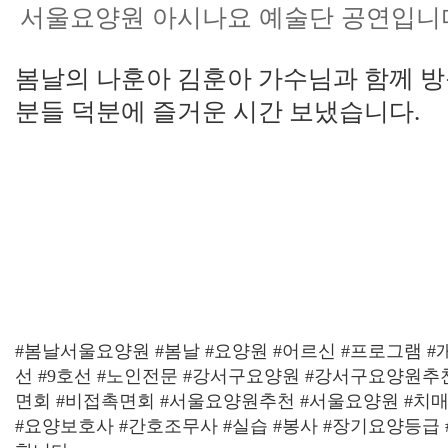
서울요양원 아시나요 예술단 공연입니
봄날의 나훈아 김훈아 가수님과 함께 방
분들 덕분에 즐거운 시간 보냈습니다.
#봄날서울요양원 #봄날 #요양원 #어르신 #프로그램 #개
선 #9호선 #노인전문 #강서구요양원 #강서구요양원추
면회 #비접촉면회 #서울요양원추천 #서울요양원 #치매
#요양보호사 #간호조무사 #실습 #봉사 #장기요양등급 