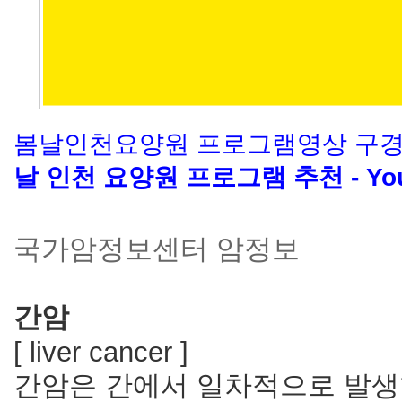
봄날인천요양원 프로그램영상 구경가
날 인천 요양원 프로그램 추천 - You
국가암정보센터 암정보
간암
[
liver
cancer
]
간암은 간에서 일차적으로 발생한