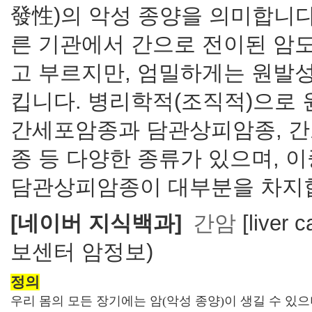
發
性
)의 악성 종양을 의미합니다
른 기관에서 간으로 전이된 암
고 부르지만, 엄밀하게는 원발
킵니다. 병리학적(조직적)으로
간세포암종과 담관상피암종, 간
종 등 다양한 종류가 있으며, 
담관상피암종이 대부분을 차지
[네이버 지식백과]
간암
[liver
보센터 암정보)
정의
우리 몸의 모든 장기에는 암(악성 종양)이 생길 수 있으