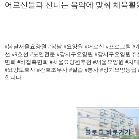
어르신들과 신나는 음악에 맞춰 체육활
#봄날서울요양원 #봄날 #요양원 #어르신 #프로그램 #개
선 #9호선 #노인전문 #강서구요양원 #강서구요양원추
면회 #비접촉면회 #서울요양원추천 #서울요양원 #치매
#요양보호사 #간호조무사 #실습 #봉사 #장기요양등급 
합니다