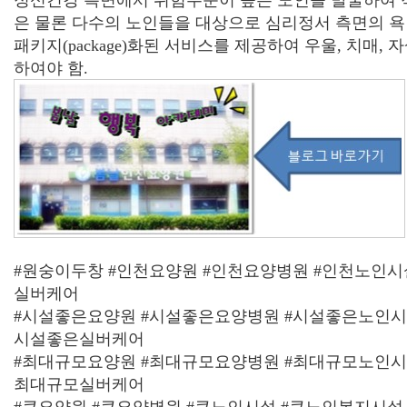
정신건강 측면에서 위험수준이 높은 노인을 발굴하여 
은 물론 다수의 노인들을 대상으로 심리정서 측면의 욕
패키지(package)화된 서비스를 제공하여 우울, 치매,
하여야 함.
#원숭이두창 #인천요양원 #인천요양병원 #인천노인시
실버케어
#시설좋은요양원 #시설좋은요양병원 #시설좋은노인시
시설좋은실버케어
#최대규모요양원 #최대규모요양병원 #최대규모노인시
최대규모실버케어