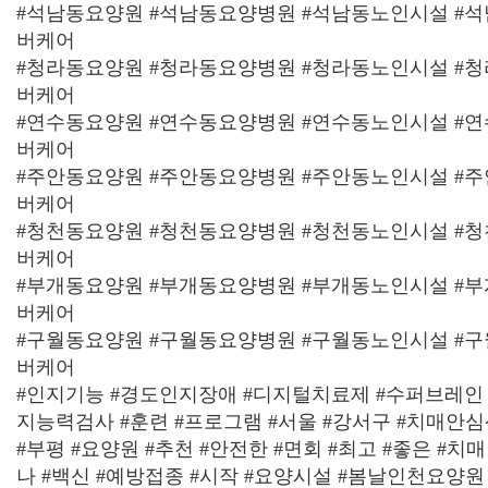
#석남동요양원 #석남동요양병원 #석남동노인시설 #
버케어
#청라동요양원 #청라동요양병원 #청라동노인시설 #
버케어
#연수동요양원 #연수동요양병원 #연수동노인시설 #
버케어
#주안동요양원 #주안동요양병원 #주안동노인시설 #
버케어
#청천동요양원 #청천동요양병원 #청천동노인시설 #
버케어
#부개동요양원 #부개동요양병원 #부개동노인시설 #
버케어
#구월동요양원 #구월동요양병원 #구월동노인시설 #
버케어
#인지기능 #경도인지장애 #디지털치료제 #수퍼브레인 
지능력검사 #훈련 #프로그램 #서울 #강서구 #치매안심센
#부평 #요양원 #추천 #안전한 #면회 #최고 #좋은 #치매
나 #백신 #예방접종 #시작 #요양시설 #봄날인천요양원 