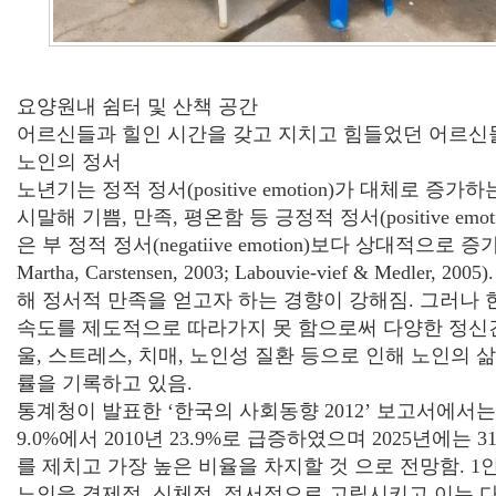
요양원내 쉼터 및 산책 공간
어르신들과 힐인 시간을 갖고 지치고 힘들었던 어르신
노인의 정서
노년기는 정적 정서(positive emotion)가 대체로 
시말해 기쁨, 만족, 평온함 등 긍정적 정서(positive emo
은 부 정적 정서(negatiive emotion)보다 상대적으로 증
Martha, Carstensen, 2003; Labouvie-vief & Medle
해 정서적 만족을 얻고자 하는 경향이 강해짐. 그러나
속도를 제도적으로 따라가지 못 함으로써 다양한 정신
울, 스트레스, 치매, 노인성 질환 등으로 인해 노인의 
률을 기록하고 있음.
통계청이 발표한 ‘한국의 사회동향 2012’ 보고서에서는 1
9.0%에서 2010년 23.9%로 급증하였으며 2025년에는 
를 제치고 가장 높은 비율을 차지할 것 으로 전망함. 1
노인을 경제적, 신체적, 정서적으로 고립시키고 이는