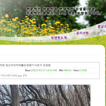
가까운 당신의의자재활요양원!!!서초구 요양원
Date
[2023-03-27 14:14:18]
Hit
[4014]
Vote
[1318]
-79111857c844.jpg
[7]