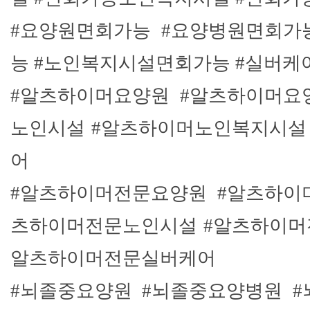
#요양원면회가능 #요양병원면회가
능 #노인복지시설면회가능 #실버
#알츠하이머요양원 #알츠하이머요
노인시설 #알츠하이머노인복지시설
어
#알츠하이머전문요양원 #알츠하이
츠하이머전문노인시설 #알츠하이머
알츠하이머전문실버케어
#뇌졸중요양원 #뇌졸중요양병원 #