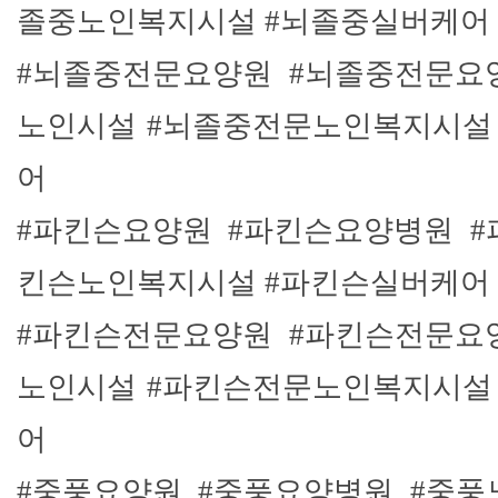
졸중노인복지시설 #뇌졸중실버케어
#뇌졸중전문요양원 #뇌졸중전문요
노인시설 #뇌졸중전문노인복지시설
어
#파킨슨요양원 #파킨슨요양병원 #
킨슨노인복지시설 #파킨슨실버케어
#파킨슨전문요양원 #파킨슨전문요
노인시설 #파킨슨전문노인복지시설
어
#중풍요양원 #중풍요양병원 #중풍