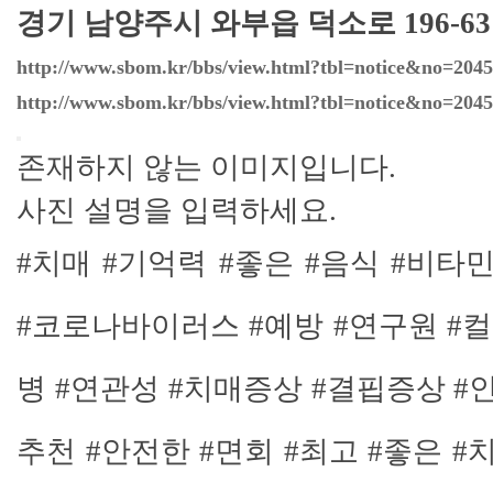
경기 남양주시 와부읍 덕소로 196-63
http://www.sbom.kr/bbs/view.html?tbl=notice&no=2045
http://www.sbom.kr/bbs/view.html?tbl=notice&no=2045
존재하지 않는 이미지입니다.
사진 설명을 입력하세요.
#치매 #기억력 #좋은 #음식 #비타
#코로나바이러스 #예방 #연구원 #컬
병 #연관성 #치매증상 #결핍증상 #인
추천 #안전한 #면회 #최고 #좋은 #치