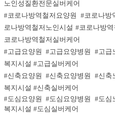
노인성질환전문실버케어
#코로나방역철저요양원 #코로나방
로나방역철저노인시설 #코로나방역
코로나방역철저실버케어
#고급요양원 #고급요
양병원 #고급
복지시설 #고급실버케어
#신축요양원 #신축요양병원 #신축
복지시설 #신축실버케어
#도심요양원 #도심요양병원 #도심
복지시설 #도심실버케어