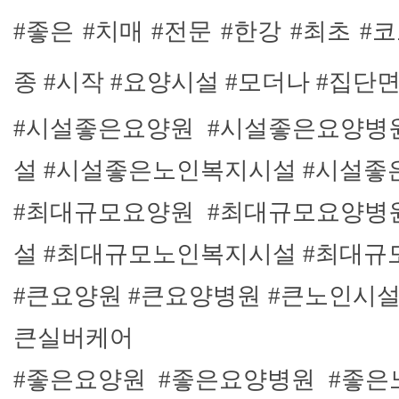
#좋은 #치매 #전문 #한강 #최초 #
종 #시작 #요양시설 #모더나 #집단
#시설좋은요양원 #시설좋은요양병
설 #시설좋은노인복지시설 #시설
#최대규모요양원 #최대규모요양병
설 #최대규모노인복지시설 #최대
#큰요양원 #큰요양병원 #큰노인시설
큰실버케어
#좋은요양원 #좋은요양병원 #좋은