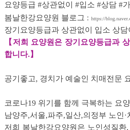
요양등급 #상관
없이 #입소 #상담 
봄날한강요양원 블로그 :
https://blog.nave
장기요양등급과 상관없이 입소 상담
【저희 요양원은 장기요양등급과 상
합니다.】
공기좋고, 경치가 예술인 치매전문 
코로나19 위기를 함께 극복하는 요
남양주,서울,파주,일산,의정부 노인·
저희 봄날한강요양원은 노인성질환,