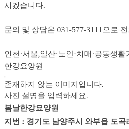
시겠습니다.
문의 및 상담은 031-577-3111으로
인천·서울,일산·노인·치매·공동생활
한강요양원
존재하지 않는 이미지입니다.
사진 설명을 입력하세요.
봄날한강요양원
지번 : 경기도 남양주시 와부읍 도곡리