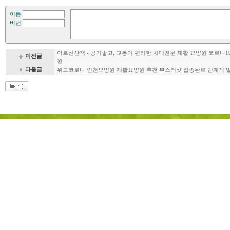
이름
비번
어르신산책 - 공기좋고, 교통이 편리한 치매전문 재활 요양원 코로나1
이전글
원
다음글
위드코로나 인천요양원 재활요양원 추천 부스터샷 접종완료 단계적 