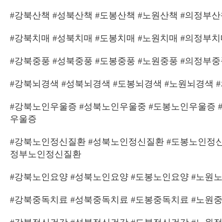
#강북산책 #성북산책 #도봉산책 #노원산책 #의정부산
#강북치매 #성북치매 #도봉치매 #노원치매 #의정부
#강북중풍 #성북중풍 #도봉중풍 #노원중풍 #의정부
#강북뇌경색 #성북뇌경색 #도봉뇌경색 #노원뇌경색 
#강북노인우울증 #성북노인우울중 #도봉노인우울증 
우울증
#강북노인정신질환 #성북노인정신질환 #도봉노인정신
정부노인정신질환
#강북노인요양 #성북노인요양 #도봉노인요양 #노원
#강북중독치료 #성북중독치료 #도봉중독치료 #노원