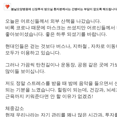
봄날요양병원에 신장투석 받으실 환자분께서는 간병비는 부담이 없도록 해드립니다
오늘은 어르신들께서 외부 산책을 나갔습니다
.
비록 코로나 때문에 마스크는 쓰셨지만 어르신들께서
좋아보이셨습니다
.
좋은 하루 되셨기를 바랍니다
.
현대인들은 걷는 것보다 버스나
,
지하철
,
자차로 이동
모두가 이용하고 있습니다
.
그러나 가끔씩 탄천길이나 운동장
,
공원 같은 곳에 가
많이들 보이십니다
.
저도 정말 스트레스를 받을 때 밤에 음악을 들으면서 
되는 기분을 느꼈습니다
.
힐링이 되는데
,
건강과
,
뇌세
근육까지 키워준다면 안 할 이유가 없겠죠
!
체중감소
현재 우리나라는 자기 관리를 꽤나 많은 시간과
,
투자