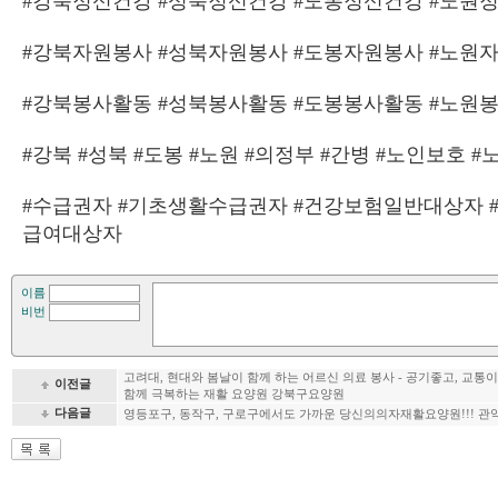
#강북정신건강 #성북정신건강 #도봉정신건강 #노원
#강북자원봉사 #성북자원봉사 #도봉자원봉사 #노원
#강북봉사활동 #성북봉사활동 #도봉봉사활동 #노원
#강북 #성북 #도봉 #노원 #의정부 #간병 #노인보호 
#수급권자 #기초생활수급권자 #건강보험일반대상자 
급여대상자
이름
비번
고려대, 현대와 봄날이 함께 하는 어르신 의료 봉사 - 공기좋고, 교통
이전글
함께 극복하는 재활 요양원 강북구요양원
다음글
영등포구, 동작구, 구로구에서도 가까운 당신의의자재활요양원!!! 