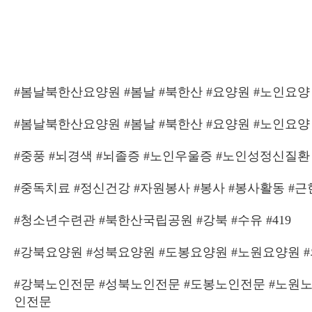
#봄날북한산요양원 #봄날 #북한산 #요양원 #노인요양
#봄날북한산요양원 #봄날 #북한산 #요양원 #노인요양
#중풍 #뇌경색 #뇌졸증 #노인우울증 #노인성정신질환
#중독치료 #정신건강 #자원봉사 #봉사 #봉사활동 #
#청소년수련관 #북한산국립공원 #강북 #수유 #419
#강북요양원 #성북요양원 #도봉요양원 #노원요양원 
#강북노인전문 #성북노인전문 #도봉노인전문 #노원노
인전문