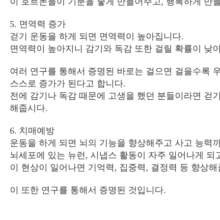
이 호르몬들이 기분을 좋게 만들어주고
,
행복하게 만
5.
면역력 증가
걷기 운동을 하게 되면 면역력이 높아집니다
.
면역력이 높아지니 감기와 독감 또한 걸릴 확률이 낮
여러 연구를 통해서 증명된 바로는 걸으면 걸을수록 
스스로 증가가 된다고 합니다
.
전에 감기나 독감 때문에 고생을 했던 분들이라면 걷
해줍시다
.
6.
치매예방
운동을 하게 되면 뇌의 기능을 향상해주고 사고 능력
뇌세포에 있는 뉴런
,
시냅스 활동이 자주 일어나게 되
이 현상이 일어나면 기억력
,
집중력
,
결정력 등 향상
이 또한 연구를 통해서 증명된 것입니다
.