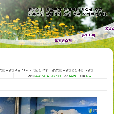
인천요양원 계양구보다 더 친근한 부평구 봄날인천요양원 인천 추천 요양원
Date
[2024-05-22 15:37:06]
Hit
[2291]
Vote
[102]