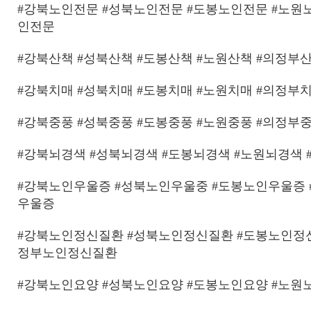
#강북노인전문 #성북노인전문 #도봉노인전문 #노원
인전문
#강북산책 #성북산책 #도봉산책 #노원산책 #의정부산
#강북치매 #성북치매 #도봉치매 #노원치매 #의정부
#강북중풍 #성북중풍 #도봉중풍 #노원중풍 #의정부
#강북뇌경색 #성북뇌경색 #도봉뇌경색 #노원뇌경색
#강북노인우울증 #성북노인우울중 #도봉노인우울증
우울증
#강북노인정신질환 #성북노인정신질환 #도봉노인정
정부노인정신질환
#강북노인요양 #성북노인요양 #도봉노인요양 #노원