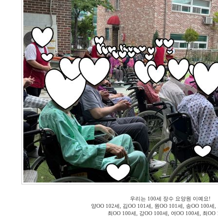
우리는 100세 장수 요양원 이예요!
양OO 102세, 김OO 101세, 원OO 101세, 송OO 100세,
최OO 100세, 강OO 100세, 여OO 100세, 최OO