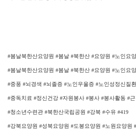
#봄날북한산요양원 #봄날 #북한산 #요양원 #노인요
#봄날북한산요양원 #봄날 #북한산 #요양원 #노인요
#중풍 #뇌경색 #뇌졸증 #노인우울증 #노인성정신질
#중독치료 #정신건강 #자원봉사 #봉사 #봉사활동 
#청소년수련관 #북한산국립공원 #강북 #수유 #419
#강북요양원 #성북요양원 #도봉요양원 #노원요양원