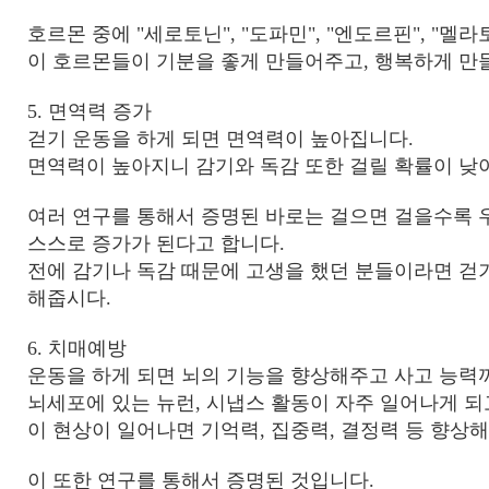
호르몬 중에
"
세로토닌
", "
도파민
", "
엔도르핀
", "
멜라
이 호르몬들이 기분을 좋게 만들어주고
,
행복하게 만
5.
면역력 증가
걷기 운동을 하게 되면 면역력이 높아집니다
.
면역력이 높아지니 감기와 독감 또한 걸릴 확률이 
여러 연구를 통해서 증명된 바로는 걸으면 걸을수록 
스스로 증가가 된다고 합니다
.
전에 감기나 독감 때문에 고생을 했던 분들이라면 걷
해줍시다
.
6.
치매예방
운동을 하게 되면 뇌의 기능을 향상해주고 사고 능
뇌세포에 있는 뉴런
,
시냅스 활동이 자주 일어나게 
이 현상이 일어나면 기억력
,
집중력
,
결정력 등 향상
이 또한 연구를 통해서 증명된 것입니다
.