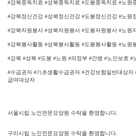
#강북중독치료 #성북중독치료 #도봉중독치료 #노원
#강북정신건강 #성북정신건강 #도봉정신건강 #노원
#강북자원봉사 #성북자원봉사 #도봉자원봉사 #노원
#강북봉사활동 #성북봉사활동 #도봉봉사활동 #노원
#강북 #성북 #도봉 #노원 #의정부 #간병 #노인보호 
#수급권자 #기초생활수급권자 #건강보험일반대상자
급여대상자
서울시립 노인전문요양원 수탁을 환영합니다.
구리시립 노인전문요양원 수탁을 환영합니다.