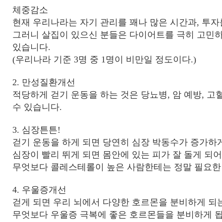
체중감소
현재 우리나라는 자기 관리를 꽤나 많은 시간과
,
투자
그러니 살집이 있으신 분들은 다이어트를 극히 고민하
있습니다
.
(
우리나라 기준
3
명 중
1
명이 비만일 정도이다
.)
2.
만성질환개선
적당하게 걷기 운동을 하는 것은 당뇨병
,
암 예방
,
고혈
수 있습니다
.
3.
심장튼튼
!
걷기 운동을 하게 되면 당연히 심장 박동수가 증가하
심장이 빨리 뛰게 되면 몸안에 있는 피가 잘 돌게 
무엇보다 콜레스테롤이 높은 사람한테는 정말 필요한
4.
우울증개선
걷게 되면 우리 뇌에서 다양한 호르몬을 분비하게 되
무엇보다 우울증 극복에 좋은 호르몬들을 분비하게 