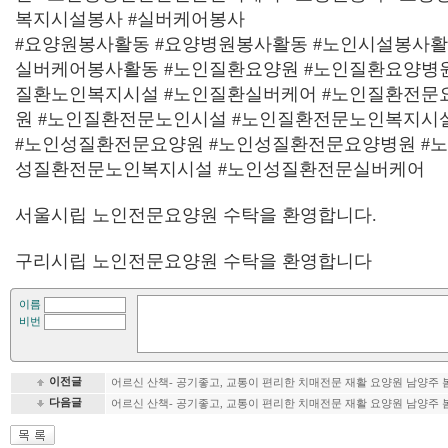
복지시설봉사
#
실버케어봉사
#
요양원봉사활동
#
요양병원봉사활동
#
노인시설봉사
실버케어봉사활동
#
노인질환요양원
#
노인질환요양병
질환노인복지시설
#
노인질환실버케어
#
노인질환전문
원
#
노인질환전문노인시설
#
노인질환전문노인복지시
#
노인성질환전문요양원
#
노인성질환전문요양병원
#
성질환전문노인복지시설
#
노인성질환전문실버케어
서울시립 노인전문요양원 수탁을 환영합니다
.
구리시립 노인전문요양원 수탁을 환영합니다
이름
비번
이전글
어르신 산책- 공기좋고, 교통이 편리한 치매전문 재활 요양원 남양주
다음글
어르신 산책- 공기좋고, 교통이 편리한 치매전문 재활 요양원 남양주