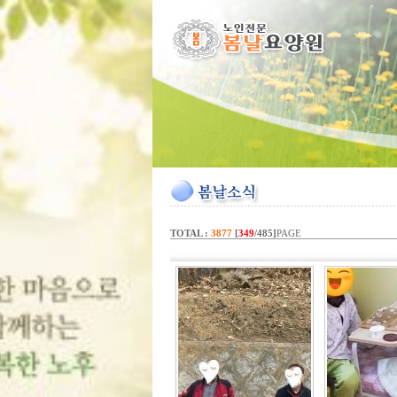
TOTAL :
3877
[
349
/485]
PAGE