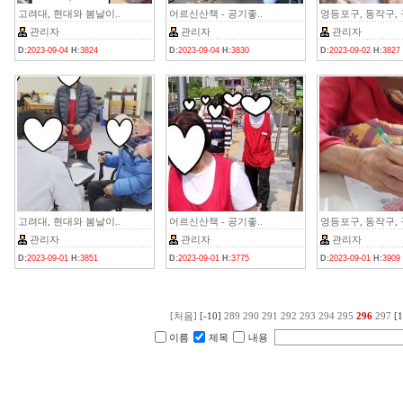
고려대, 현대와 봄날이..
어르신산책 - 공기좋..
영등포구, 동작구, 구
관리자
관리자
관리자
D:
2023-09-04
H:
3824
D:
2023-09-04
H:
3830
D:
2023-09-02
H:
3827
고려대, 현대와 봄날이..
어르신산책 - 공기좋..
영등포구, 동작구, 구
관리자
관리자
관리자
D:
2023-09-01
H:
3851
D:
2023-09-01
H:
3775
D:
2023-09-01
H:
3909
[처음]
[-10]
289
290
291
292
293
294
295
296
297
[1
이름
제목
내용